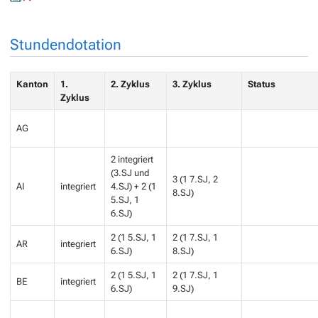
Stundendotation
Kanton
1.
2. Zyklus
3. Zyklus
Status
Zyklus
AG
2 integriert
(3.SJ und
3 (1 7.SJ, 2
AI
integriert
4.SJ) + 2 (1
8.SJ)
5.SJ, 1
6.SJ)
2 (1 5.SJ, 1
2 (1 7.SJ, 1
AR
integriert
6.SJ)
8.SJ)
2 (1 5.SJ, 1
2 (1 7.SJ, 1
BE
integriert
6.SJ)
9.SJ)