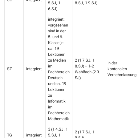
5.SJ, 1
8.SJ, 1 9.SJ)
6.SJ)
integriert;
vorgesehen
sind in der
5. und 6.
Klasse je
ca. 19
Lektionen
zu Medien
2 (1 7.SJ, 1
in der
im
8.SJ) + 1-2
SZ
integriert
kantonalen
Fachbereich
Wahlfach (2 9.
Vernehmlassung
Deutsch
SJ)
und ca. 19
Lektionen
zu
Informatik
im
Fachbereich
Mathematik
3 (1 4.SJ, 1
2 (1 7.SJ, 1
TG
integriert
5.SJ, 1
9.SJ)