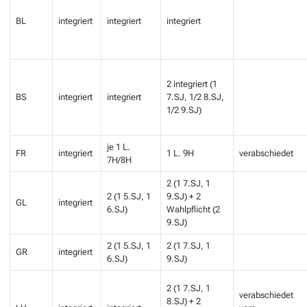
BL
integriert
integriert
integriert
2 integriert (1
BS
integriert
integriert
7.SJ, 1/2 8.SJ,
1/2 9.SJ)
je 1 L.
FR
integriert
1 L. 9H
verabschiedet
7H/8H
2 (1 7.SJ, 1
2 (1 5.SJ, 1
9.SJ) + 2
GL
integriert
6.SJ)
Wahlpflicht (2
9.SJ)
2 (1 5.SJ, 1
2 (1 7.SJ, 1
GR
integriert
6.SJ)
9.SJ)
2 (1 7.SJ, 1
verabschiedet
8.SJ) + 2