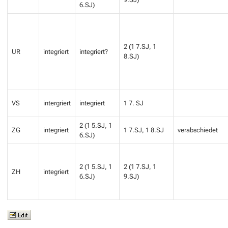
6.SJ)
2 (1 7.SJ, 1
UR
integriert
integriert?
8.SJ)
VS
intergriert
integriert
1 7. SJ
2 (1 5.SJ, 1
ZG
integriert
1 7.SJ, 1 8.SJ
verabschiedet
6.SJ)
2 (1 5.SJ, 1
2 (1 7.SJ, 1
ZH
integriert
6.SJ)
9.SJ)